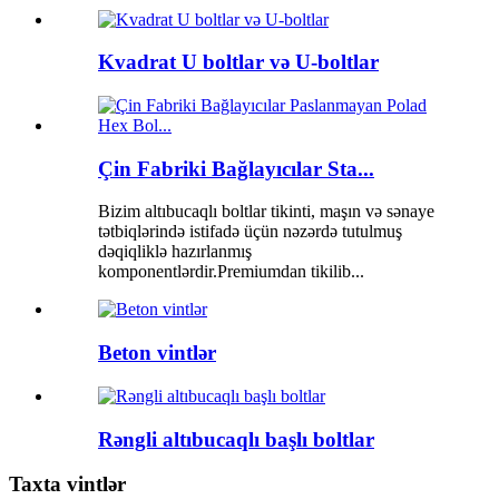
Kvadrat U boltlar və U-boltlar
Çin Fabriki Bağlayıcılar Sta...
Bizim altıbucaqlı boltlar tikinti, maşın və sənaye
tətbiqlərində istifadə üçün nəzərdə tutulmuş
dəqiqliklə hazırlanmış
komponentlərdir.Premiumdan tikilib...
Beton vintlər
Rəngli altıbucaqlı başlı boltlar
Taxta vintlər