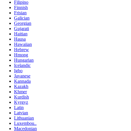
Filipino
Finnish
Frisian
Galician
Georgian
Gujarati
Haitian
Hausa
Hawaiian
Hebrew
Hmong
Hungarian
Icelandic
Igbo
Javanese
Kannada
Kazakh
Khmer
Kurdish
Kyrgyz
Latin
Latvian
Lithuanian
Luxembou..
Macedonian