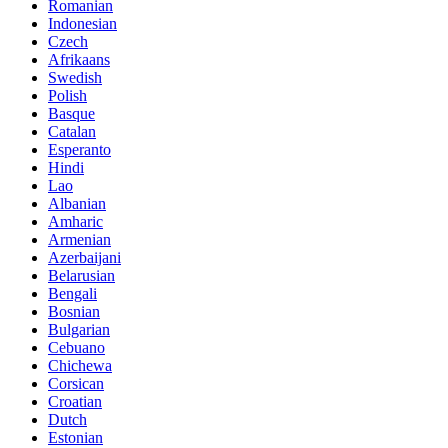
Romanian
Indonesian
Czech
Afrikaans
Swedish
Polish
Basque
Catalan
Esperanto
Hindi
Lao
Albanian
Amharic
Armenian
Azerbaijani
Belarusian
Bengali
Bosnian
Bulgarian
Cebuano
Chichewa
Corsican
Croatian
Dutch
Estonian