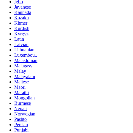
Igbo
Javanese
Kannada
Kazakh
Khmer
Kurdish
Kyrgyz
Latin
Latvian
Lithuanian
Luxembou..
Macedonian
Malagasy
Malay
Malayalam
Maltese
Maori
Marathi
Mongolian
Burmese
Nepali
Norwegian
Pashto
Persian
Punjabi