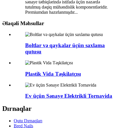
sənaye tətbiqlərində istifadə üçün nəzərdə
tutulmuş dəqiq mühəndislik komponentləridir.
Premiumdan hazırlanmışdır...
Əlaqəli Məhsullar
Boltlar və qaykalar üçün saxlama
qutusu
Plastik Vida Təşkilatçısı
Ev üçün Sənaye Elektrikli Tornavida
Dırnaqlar
Qutu Dırnaqları
Bred Nails