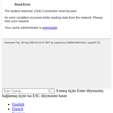
Axtarış üçün Enter düyməsini,
bağlamaq üçün isə ESC düyməsini basın
English
French