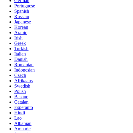
German
Portuguese
Spanish
Russian
Japanese
Korean
Arabic
Irish
Greek
Turkish
Italian
Danish
Romanian
Indonesian
Czech
Afrikaans
Swedish
Polish
Basque
Catalan
Esperanto
Hindi
Lao
Albanian
Amharic