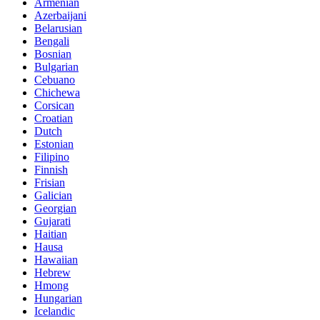
Armenian
Azerbaijani
Belarusian
Bengali
Bosnian
Bulgarian
Cebuano
Chichewa
Corsican
Croatian
Dutch
Estonian
Filipino
Finnish
Frisian
Galician
Georgian
Gujarati
Haitian
Hausa
Hawaiian
Hebrew
Hmong
Hungarian
Icelandic