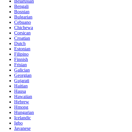
Belarusian
Bengali
Bosnian
Bulgarian
Cebuano
Chichewa
Corsican
Croatian
Dutch
Estonian
Filipino
Finnish
Frisian
Galician
Georgian
Gujarati
Haitian
Hausa
Hawaiian
Hebrew
Hmong
Hungarian
Icelandic
Igbo
Javanese