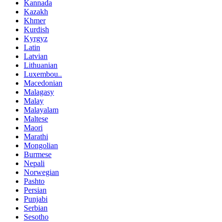
Kannada
Kazakh
Khmer
Kurdish
Kyrgyz
Latin
Latvian
Lithuanian
Luxembou..
Macedonian
Malagasy
Malay
Malayalam
Maltese
Maori
Marathi
Mongolian
Burmese
Nepali
Norwegian
Pashto
Persian
Punjabi
Serbian
Sesotho