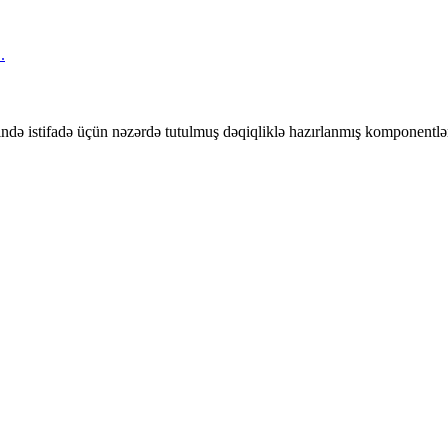
ərində istifadə üçün nəzərdə tutulmuş dəqiqliklə hazırlanmış komponentlə