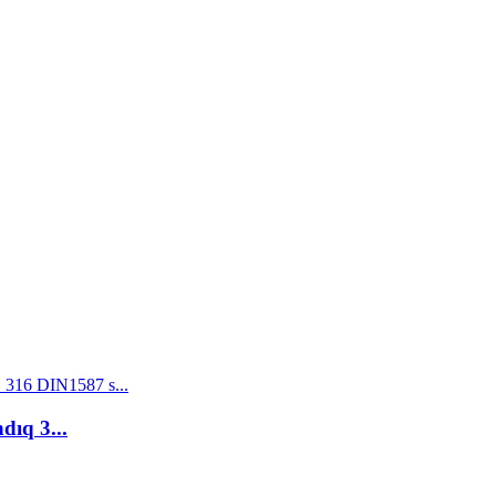
dıq 3...