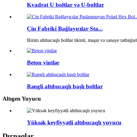
Kvadrat U boltlar və U-boltlar
Çin Fabriki Bağlayıcılar Sta...
Bizim altıbucaqlı boltlar tikinti, maşın və sənaye tətbiql
Beton vintlər
Rəngli altıbucaqlı başlı boltlar
Altıgen Yuyucu
Yüksək keyfiyyətli altıbucaqlı yuyucu
Dırnaqlar