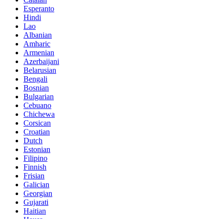
Esperanto
Hindi
Lao
Albanian
Amharic
Armenian
Azerbaijani
Belarusian
Bengali
Bosnian
Bulgarian
Cebuano
Chichewa
Corsican
Croatian
Dutch
Estonian
Filipino
Finnish
Frisian
Galician
Georgian
Gujarati
Haitian