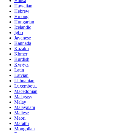
Hausa
Hawaiian
Hebrew
Hmong
Hungarian
Icelandic
Igbo
Javanese
Kannada
Kazakh
Khmer
Kurdish
Kyrgyz
Latin
Latvian
Lithuanian
Luxembou..
Macedonian
Malagasy
Malay
Malayalam
Maltese
Maori
Marathi
Mongolian