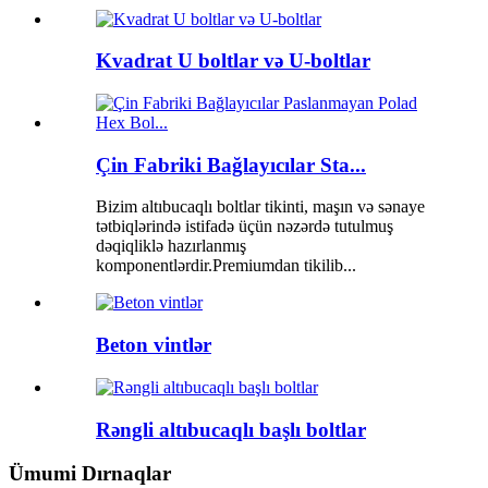
Kvadrat U boltlar və U-boltlar
Çin Fabriki Bağlayıcılar Sta...
Bizim altıbucaqlı boltlar tikinti, maşın və sənaye
tətbiqlərində istifadə üçün nəzərdə tutulmuş
dəqiqliklə hazırlanmış
komponentlərdir.Premiumdan tikilib...
Beton vintlər
Rəngli altıbucaqlı başlı boltlar
Ümumi Dırnaqlar