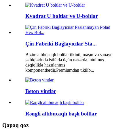
Kvadrat U boltlar və U-boltlar
Çin Fabriki Bağlayıcılar Sta...
Bizim altıbucaqlı boltlar tikinti, maşın və sənaye
tətbiqlərində istifadə üçün nəzərdə tutulmuş
dəqiqliklə hazırlanmış
komponentlərdir.Premiumdan tikilib...
Beton vintlər
Rəngli altıbucaqlı başlı boltlar
Qapaq qoz