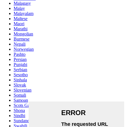
Malagasy
Malay
Malayalam
Maltese
Maori
Marathi
Mongolian
Burmese
Nepali
Norwegian
Pashto
Persian
Punjabi
Serbian
Sesotho
Sinhala
Slovak
Slovenian
Somali
Samoan
Scots Gaelic
Shona
Sindhi
Sundanese
Swahili