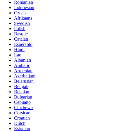
Romanian
Indonesian
Czech
Afrikaans
Swedish
Polish
Basque
Catalan
Esperanto
Hindi
Lao
Albanian
Amharic
Armenian
Azerbaijani
Belarusian
Bengali
Bosnian
Bulgarian
Cebuano
Chichewa
Corsican
Croatian
Dutch
Estonian