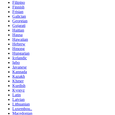
Filipino
Finnish
Frisian
Galician
Georgian
Gujarati
Haitian
Hausa
Hawaiian
Hebrew
Hmong
Hungarian
Icelandic
Igbo
Javanese
Kannada
Kazakh
Khmer
Kurdish
Kyrgyz
Latin
Latvian
Lithuanian
Luxembou..
Macedonian