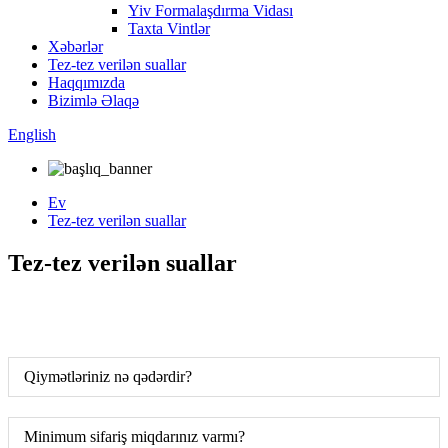
Yiv Formalaşdırma Vidası
Taxta Vintlər
Xəbərlər
Tez-tez verilən suallar
Haqqımızda
Bizimlə Əlaqə
English
Ev
Tez-tez verilən suallar
Tez-tez verilən suallar
Qiymətləriniz nə qədərdir?
Minimum sifariş miqdarınız varmı?