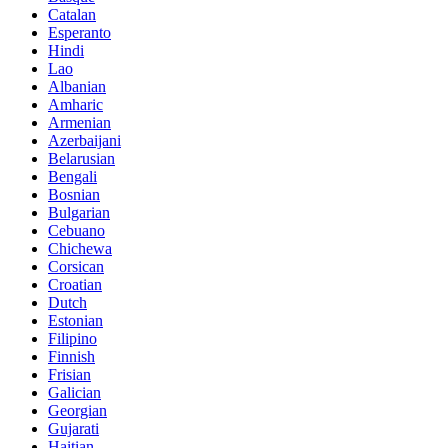
Catalan
Esperanto
Hindi
Lao
Albanian
Amharic
Armenian
Azerbaijani
Belarusian
Bengali
Bosnian
Bulgarian
Cebuano
Chichewa
Corsican
Croatian
Dutch
Estonian
Filipino
Finnish
Frisian
Galician
Georgian
Gujarati
Haitian