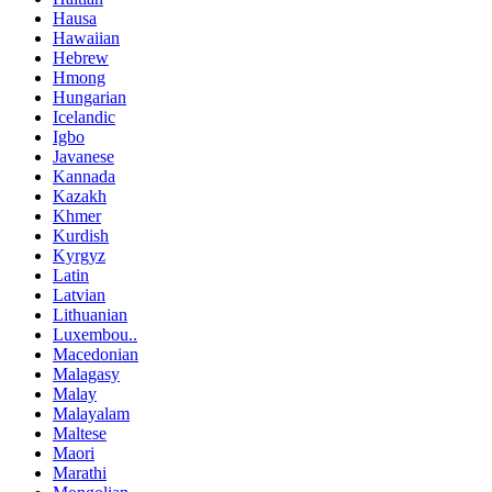
Hausa
Hawaiian
Hebrew
Hmong
Hungarian
Icelandic
Igbo
Javanese
Kannada
Kazakh
Khmer
Kurdish
Kyrgyz
Latin
Latvian
Lithuanian
Luxembou..
Macedonian
Malagasy
Malay
Malayalam
Maltese
Maori
Marathi