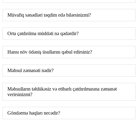
Müvafiq sənədləri təqdim edə bilərsinizmi?
Orta çatdırılma müddəti nə qədərdir?
Hansı növ ödəniş üsullarını qəbul edirsiniz?
Məhsul zəmanəti nədir?
Məhsulların təhlükəsiz və etibarlı çatdırılmasına zəmanət
verirsinizmi?
Göndərmə haqları necədir?